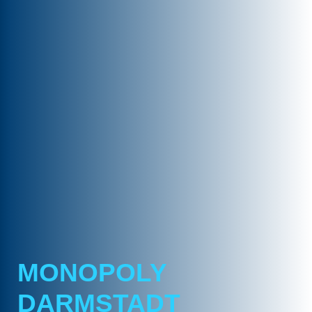
MONOPOLY
DARMSTADT